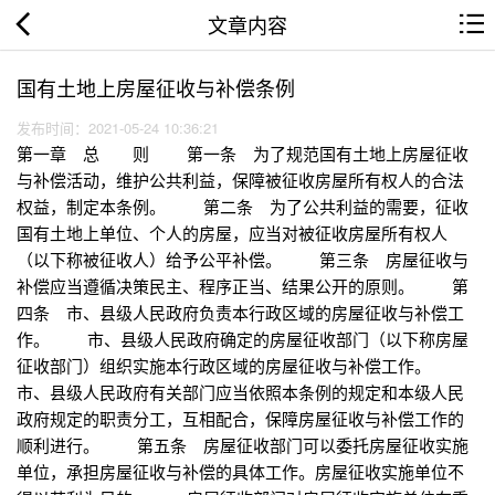
文章内容
国有土地上房屋征收与补偿条例
发布时间：2021-05-24 10:36:21
第一章 总 则 第一条 为了规范国有土地上房屋征收
与补偿活动，维护公共利益，保障被征收房屋所有权人的合法
权益，制定本条例。 第二条 为了公共利益的需要，征收
国有土地上单位、个人的房屋，应当对被征收房屋所有权人
（以下称被征收人）给予公平补偿。 第三条 房屋征收与
补偿应当遵循决策民主、程序正当、结果公开的原则。 第
四条 市、县级人民政府负责本行政区域的房屋征收与补偿工
作。 市、县级人民政府确定的房屋征收部门（以下称房屋
征收部门）组织实施本行政区域的房屋征收与补偿工作。
市、县级人民政府有关部门应当依照本条例的规定和本级人民
政府规定的职责分工，互相配合，保障房屋征收与补偿工作的
顺利进行。 第五条 房屋征收部门可以委托房屋征收实施
单位，承担房屋征收与补偿的具体工作。房屋征收实施单位不