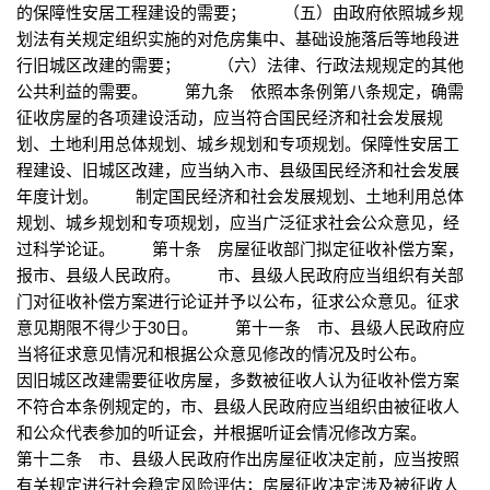
的保障性安居工程建设的需要； （五）由政府依照城乡规
划法有关规定组织实施的对危房集中、基础设施落后等地段进
行旧城区改建的需要； （六）法律、行政法规规定的其他
公共利益的需要。 第九条 依照本条例第八条规定，确需
征收房屋的各项建设活动，应当符合国民经济和社会发展规
划、土地利用总体规划、城乡规划和专项规划。保障性安居工
程建设、旧城区改建，应当纳入市、县级国民经济和社会发展
年度计划。 制定国民经济和社会发展规划、土地利用总体
规划、城乡规划和专项规划，应当广泛征求社会公众意见，经
过科学论证。 第十条 房屋征收部门拟定征收补偿方案，
报市、县级人民政府。 市、县级人民政府应当组织有关部
门对征收补偿方案进行论证并予以公布，征求公众意见。征求
意见期限不得少于30日。 第十一条 市、县级人民政府应
当将征求意见情况和根据公众意见修改的情况及时公布。
因旧城区改建需要征收房屋，多数被征收人认为征收补偿方案
不符合本条例规定的，市、县级人民政府应当组织由被征收人
和公众代表参加的听证会，并根据听证会情况修改方案。
第十二条 市、县级人民政府作出房屋征收决定前，应当按照
有关规定进行社会稳定风险评估；房屋征收决定涉及被征收人